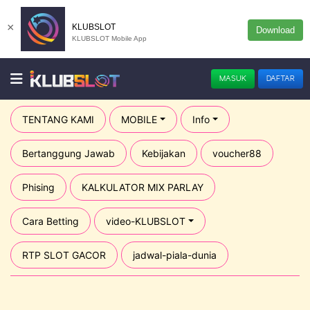
×
KLUBSLOT
Download
KLUBSLOT Mobile App
MASUK
DAFTAR
TENTANG KAMI
MOBILE
Info
Bertanggung Jawab
Kebijakan
voucher88
Phising
KALKULATOR MIX PARLAY
Cara Betting
video-KLUBSLOT
RTP SLOT GACOR
jadwal-piala-dunia