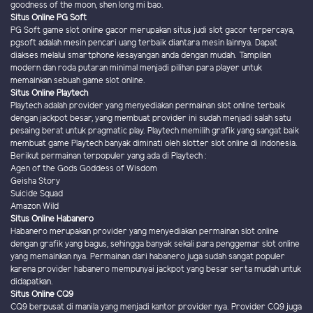
goodness of the moon, shen long mi bao.
Situs Online PG Soft
PG Soft game slot online gacor merupakan situs judi slot gacor terpercaya,
pgsoft adalah mesin pencari uang terbaik diantara mesin lainnya. Dapat
diakses melalui smartphone kesayangan anda dengan mudah. Tampilan
modern dan roda putaran minimal menjadi pilihan para player untuk
memainkan sebuah game slot online.
Situs Online Playtech
Playtech adalah provider yang menyediakan permainan slot online terbaik
dengan jackpot besar, yang membuat provider ini sudah menjadi salah satu
pesaing berat untuk pragmatic play. Playtech memilih grafik yang sangat baik
membuat game Playtech banyak diminati oleh slotter slot online di indonesia.
Berikut permainan terpopuler yang ada di Playtech :
Agen of the Gods Goddess of Wisdom
Geisha Story
Suicide Squad
Amazon Wild
Situs Online Habanero
Habanero merupakan provider yang menyediakan permainan slot online
dengan grafik yang bagus, sehingga banyak sekali para penggemar slot online
yang memainkan nya. Permainan dari habanero juga sudah sangat populer
karena provider habanero mempunyai jackpot yang besar serta mudah untuk
didapatkan.
Situs Online CQ9
CQ9 berpusat di manila yang menjadi kantor provider nya. Provider CQ9 juga