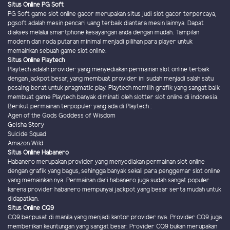
Situs Online PG Soft
PG Soft game slot online gacor merupakan situs judi slot gacor terpercaya,
pgsoft adalah mesin pencari uang terbaik diantara mesin lainnya. Dapat
diakses melalui smartphone kesayangan anda dengan mudah. Tampilan
modern dan roda putaran minimal menjadi pilihan para player untuk
memainkan sebuah game slot online.
Situs Online Playtech
Playtech adalah provider yang menyediakan permainan slot online terbaik
dengan jackpot besar, yang membuat provider ini sudah menjadi salah satu
pesaing berat untuk pragmatic play. Playtech memilih grafik yang sangat baik
membuat game Playtech banyak diminati oleh slotter slot online di indonesia.
Berikut permainan terpopuler yang ada di Playtech :
Agen of the Gods Goddess of Wisdom
Geisha Story
Suicide Squad
Amazon Wild
Situs Online Habanero
Habanero merupakan provider yang menyediakan permainan slot online
dengan grafik yang bagus, sehingga banyak sekali para penggemar slot online
yang memainkan nya. Permainan dari habanero juga sudah sangat populer
karena provider habanero mempunyai jackpot yang besar serta mudah untuk
didapatkan.
Situs Online CQ9
CQ9 berpusat di manila yang menjadi kantor provider nya. Provider CQ9 juga
memberikan keuntungan yang sangat besar. Provider CQ9 bukan merupakan