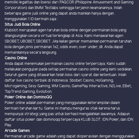
memiliki legalitas dan lisensi dari PAGCOR (Philippine Amusement and Gaming
Corporation) dan BMM Testlabs sehingga terjamin keamanannya. Inilah
beberapa game judi online yang dapat anda mainkan hanya dengan
menggunakan 1 ID bermain saja :
Situs Judi Bola Online
Klubslot merupakan agen taruhan bola online dengan permainan bola yang
dilangsungkan secara virtual terlengkap di Asia. Kami menawarkan agen
SBOBET, UBOBET, SBOBET. Jika kalian gemar memainkan permainan taruhan
bola dengan jenis permainan 1x2, odds even, over under, dll. Anda dapat
memainkannya secara langsung.
Casino Online
Anda dapat menemukan permainan casino online terpercaya. Kami sudah
melakukan pengujian pada setiap permainan casino online yang kami sediakan.
Seluruh game yang ditawarkan telah lolos dari syarat dan ketentuan. Inilah
daftar live casino terbaik di Indonesia: Sbobet Casino, HoGaming,
Microgaming, Sexy Gaming, WM Casino, GamePlay Interactive, N2Live, EBet,
TopTrend Gaming, Evolution.
Poker Online dan DominoQQ
Poker online adalah permainan yang menggunakan keterampilan dalam
bermain taruhan kartu. Game ini mampu menguras otak karena harus
mempunyai strategi yang pas untuk berhasil mengalahkan lawannya. Adapun
daftar situs poker dan dominoqq terpercaya KLUB SLOT: IDN Poker, dan IDN
Play.
Arcade Games
Permainan arcade game adalah yang dapat dioperasikan dengan menggunakan