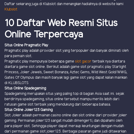
Daftar sekarang juga di Klubslot dan menangkan hadiahnya di website kami
Klubslot
10 Daftar Web Resmi Situs
Online Terpercaya
Situs Online Pragmatic Play
Pragmatic play adalah provider slot yang terpopuler dan banyak diminati oleh
para pemain slot.
Pragmatic play mempunyai beberapa game
slot gacor
terbaik nya diantara
diantara game slot online. Berikut adalah game slot pragmatic play Starlight
Princess, Joker Jewels, Sweet Bonanza, Aztec Gems, Wild West Gold/WWG,
Gates Of Olympus dan masih banyak lagi game slot yang dapat kalian mainkan
di KLUBSLOTS
Situs Online Spadegaming
Spadegaming merupakan situs yang paling top di bagian Asia saat ini. sejak
berdirinya spadegaming, situs online tersebut mampu merilis lebih dari
ratusan game slot terbaik yang mendukung dari beberapa bahasa.
Situs Online Joker123 Gaming
Slot Joker adalah permainan casino online dan slot online dari provider joker
gaming. Permainan joker123 sangat mudah dimengerti, dan dipahami oleh
para player slot. Sehingga player dapat meraup keuntungan dengan mudah
dari permainan game slot joker123. Berbagai pasaran game judi ditawarkan