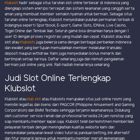
Klubslot
hadir sebagai situs taruhan slot online terbesar di indonesia yang
dilengkapi sistem enkripsi tercepat dan sistem keamanan yang canggih serta
aman yang membuat member semakin nyaman untuk bermain. Sebagai situs
taruhan online terlengkap, Klubslot menyediakan puluhan permainan terbaik di
bidangnya seperti Sportbook, E-sport, Game Slots, IDNlive, Live Casino,
Togel Online dan Tembak Ikan. Seluruh game bisa dimainkan hanya dengan 1
user ID dengan proses registrasi yang mudah dan cepat. Klubslot atau klub
slot atau
Klubslots
juga bekerja sama dengan berbagai perbankan indonesia
dan ewallet yang bertujuan memudahkan member melakukan transaksi
deposit maupun withdraw. Kami juga menyediakan bonus menarik dan
berlimpah setiap harinya. Daftar sekarang juga dan nikmati pengalaman
bermain judi online yang unik. Raih hadiah menariknya sekarang.
Judi Slot Online Terlengkap
Klubslot
Klubslot atau
klub slot
atau Klubslots merupakan situs judi online resmi yang
memiliki legalitas dan lisensi dari PAGCOR (Philippine Amusement and Gaming
Corporation) dan BMM Testlabs sehingga terjamin keamanannya. Didukung
oleh customer service ramah dan profesional tersedia 24 jam nonstop yang
siap membantu member kapan saja. Klubslot telah berkomitmen memberikan
pelayanan terbaik dengan meningkatkan kualitas website kami dan
menyediakan pelayanan lewat video tutorial, panduan betting, link alternatif
dan fitur menarik lainnya untuk membantu member meraih kemenangan.